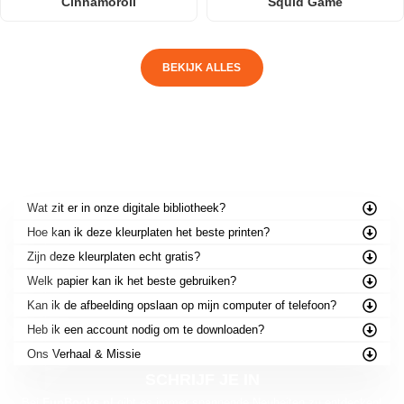
Cinnamoroll
Squid Game
BEKIJK ALLES
VEELGESTELDE VRAGEN
Wat zit er in onze digitale bibliotheek?
Hoe kan ik deze kleurplaten het beste printen?
Zijn deze kleurplaten echt gratis?
Welk papier kan ik het beste gebruiken?
Kan ik de afbeelding opslaan op mijn computer of telefoon?
Heb ik een account nodig om te downloaden?
Ons Verhaal & Missie
SCHRIJF JE IN
Bei
FunBooks.nl
gibt es immer spannende Neuheiten zu entdecken!