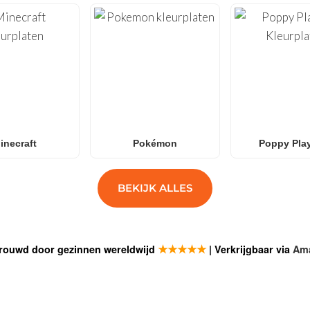
inecraft
Pokémon
Poppy Pla
BEKIJK ALLES
★★★★★
rouwd door gezinnen wereldwijd
| Verkrijgbaar via
Am
SCHRIJF J