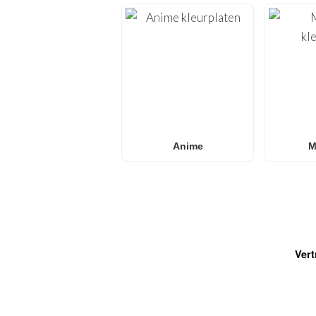
Anime
M
Vert
VEELGESTELDE VRAGEN