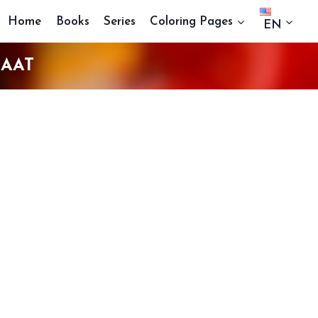
Home
Books
Series
Coloring Pages
EN
LAAT