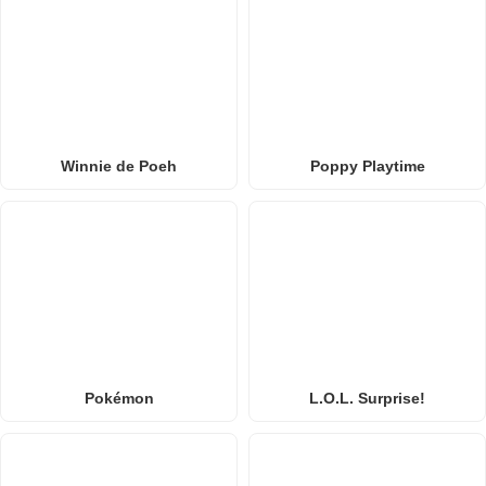
Winnie de Poeh
Poppy Playtime
Pokémon
L.O.L. Surprise!