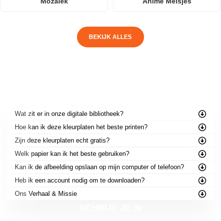
Mozaïek
Anime Meisjes
BEKIJK ALLES
VEELGESTELDE VRAGEN
Wat zit er in onze digitale bibliotheek?
Hoe kan ik deze kleurplaten het beste printen?
Zijn deze kleurplaten echt gratis?
Welk papier kan ik het beste gebruiken?
Kan ik de afbeelding opslaan op mijn computer of telefoon?
Heb ik een account nodig om te downloaden?
Ons Verhaal & Missie
SCHRIJF JE IN
Bei
FunBooks.nl
gibt es immer spannende Neuheiten zu entdecken!