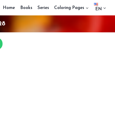
Home
Books
Series
Coloring Pages
EN
28