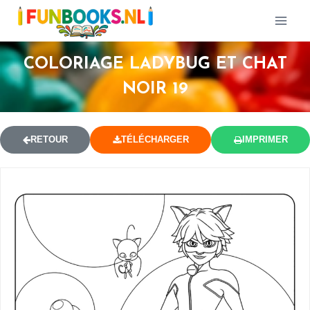
COLORIAGE LADYBUG ET CHAT
NOIR 19
RETOUR
TÉLÉCHARGER
IMPRIMER