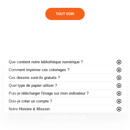
TOUT VOIR
FOIRE AUX QUESTIONS
Que contient notre bibliothèque numérique ?
Comment imprimer ces coloriages ?
Ces dessins sont-ils gratuits ?
Quel type de papier utiliser ?
Puis-je télécharger l'image sur mon ordinateur ?
Dois-je créer un compte ?
Notre Histoire & Mission
ABONNEZ-VOUS
De nouveaux titres passionnants se préparent toujours chez
FunBooks.nl
!