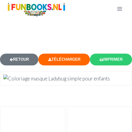
COLORIAGE LADYBUG ET CHAT
NOIR 16
RETOUR
TÉLÉCHARGER
IMPRIMER