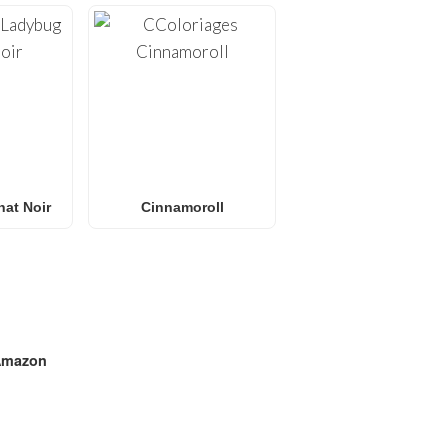
at Noir
Cinnamoroll
mazon