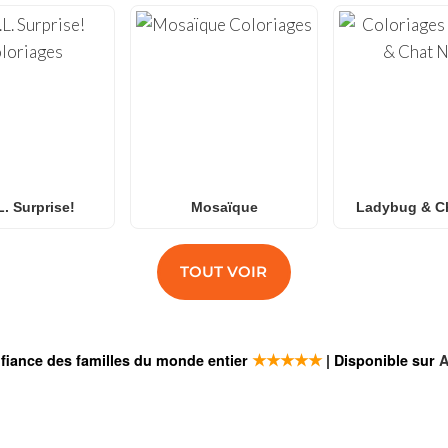
L. Surprise!
Mosaïque
Ladybug & Ch
TOUT VOIR
★★★★★
fiance des familles du monde entier
| Disponible sur
A