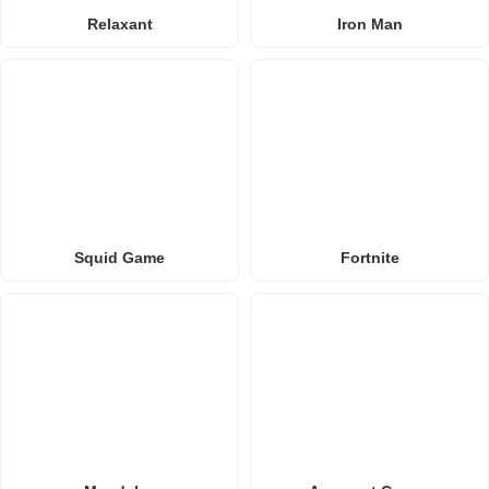
Relaxant
Iron Man
Squid Game
Fortnite