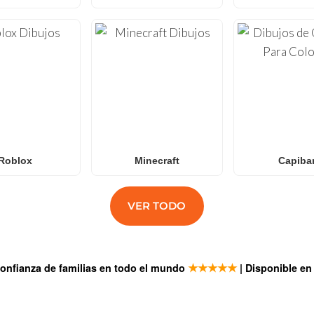
Roblox
Minecraft
Capiba
VER TODO
★★★★★
confianza de familias en todo el mundo
| Disponible e