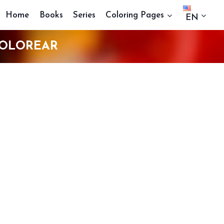
Home
Books
Series
Coloring Pages
EN
COLOREAR