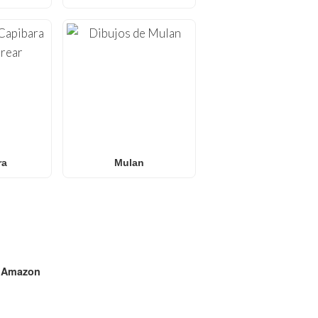
ra
Mulan
n
Amazon