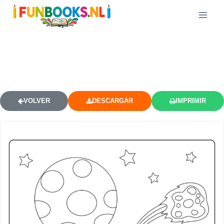
GARABATOS SISTEMA SOLAR
DIBUJO PARA COLOREAR
VOLVER
DESCARGAR
IMPRIMIR