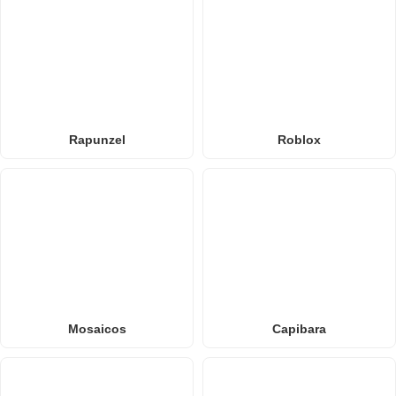
Rapunzel
Roblox
Mosaicos
Capibara