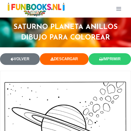
SATURNO PLANETA ANILLOS
DIBUJO PARA COLOREAR
VOLVER
DESCARGAR
IMPRIMIR