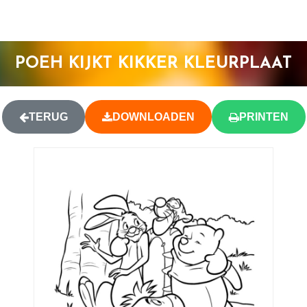
POEH KIJKT KIKKER KLEURPLAAT
TERUG
DOWNLOADEN
PRINTEN