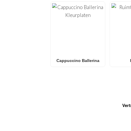
Cappuccino Ballerina
Vert
VEELGESTELDE VRAGEN