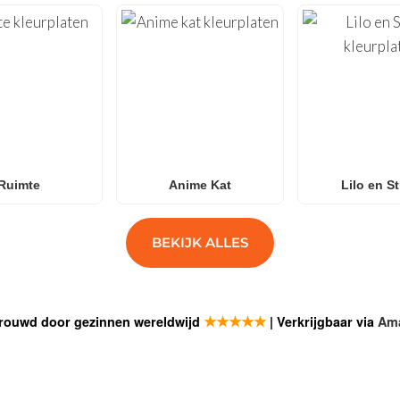
Ruimte
Anime Kat
Lilo en St
BEKIJK ALLES
★★★★★
rouwd door gezinnen wereldwijd
| Verkrijgbaar via
Am
SCHRIJF J