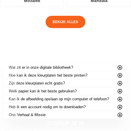
Mozaïek
Mandala
BEKIJK ALLES
VEELGESTELDE VRAGEN
Wat zit er in onze digitale bibliotheek?
Hoe kan ik deze kleurplaten het beste printen?
Zijn deze kleurplaten echt gratis?
Welk papier kan ik het beste gebruiken?
Kan ik de afbeelding opslaan op mijn computer of telefoon?
Heb ik een account nodig om te downloaden?
Ons Verhaal & Missie
SCHRIJF JE IN
Bei
FunBooks.nl
gibt es immer spannende Neuheiten zu entdecken!