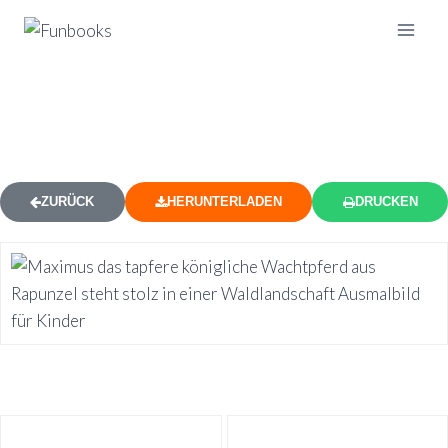
MAXIMUS PFERD STEHEND
AUSMALBILD
ZURÜCK
HERUNTERLADEN
DRUCKEN