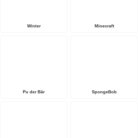
Winter
Minecraft
Pu der Bär
SpongeBob