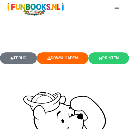
MATROOS POEH SALUEERT
KLEURPLAAT
TERUG
DOWNLOADEN
PRINTEN