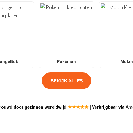
ongeBob
Pokémon
Mulan
BEKIJK ALLES
★★★★★
rouwd door gezinnen wereldwijd
| Verkrijgbaar via
Am
SCHRIJF J