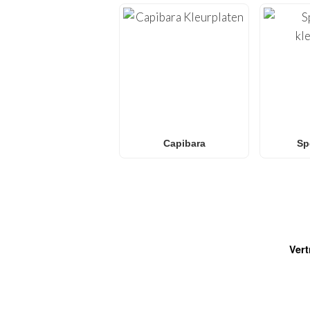
Capibara
Sp
Vert
VEELGESTELDE VRAGEN