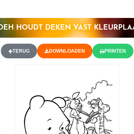
OEH HOUDT DEKEN VAST KLEURPLA
TERUG
DOWNLOADEN
PRINTEN