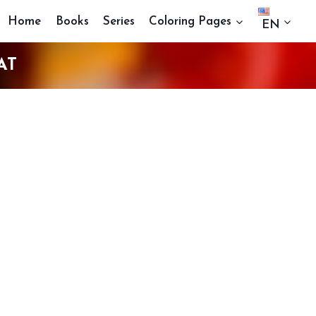
Home
Books
Series
Coloring Pages
EN
AT