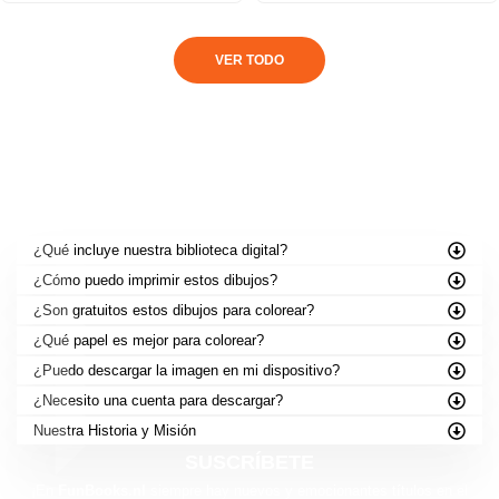
VER TODO
PREGUNTAS FRECUENTES
¿Qué incluye nuestra biblioteca digital?
¿Cómo puedo imprimir estos dibujos?
¿Son gratuitos estos dibujos para colorear?
¿Qué papel es mejor para colorear?
¿Puedo descargar la imagen en mi dispositivo?
¿Necesito una cuenta para descargar?
Nuestra Historia y Misión
SUSCRÍBETE
¡En
FunBooks.nl
siempre hay nuevos y emocionantes títulos en el