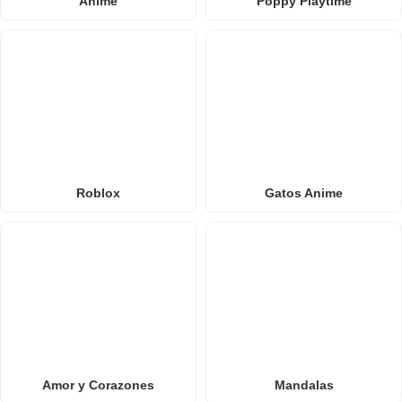
Anime
Poppy Playtime
Roblox
Gatos Anime
Amor y Corazones
Mandalas