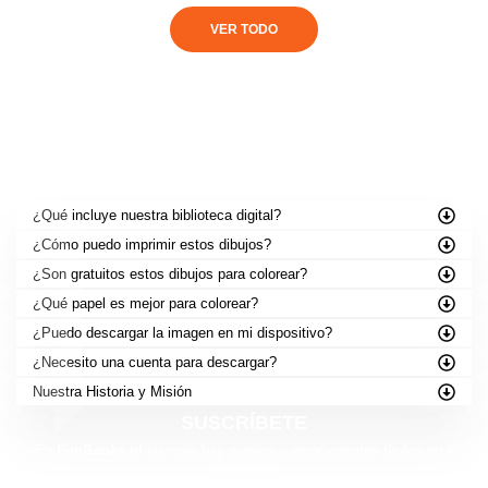
VER TODO
PREGUNTAS FRECUENTES
¿Qué incluye nuestra biblioteca digital?
¿Cómo puedo imprimir estos dibujos?
¿Son gratuitos estos dibujos para colorear?
¿Qué papel es mejor para colorear?
¿Puedo descargar la imagen en mi dispositivo?
¿Necesito una cuenta para descargar?
Nuestra Historia y Misión
SUSCRÍBETE
¡En
FunBooks.nl
siempre hay nuevos y emocionantes títulos en el
horizonte!
Sé el primero en descubrir nuestros próximos lanzamientos: desde