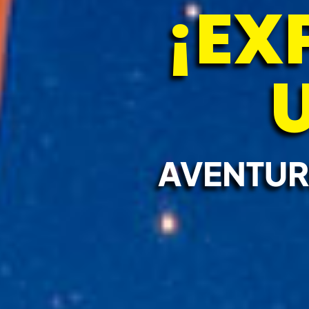
¡EX
AVENTUR