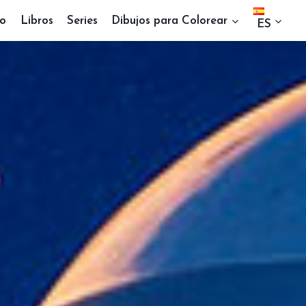
io
Libros
Series
Dibujos para Colorear
ES