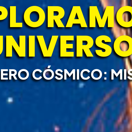
PLORAMO
UNIVERSO
ERO CÓSMICO: MI