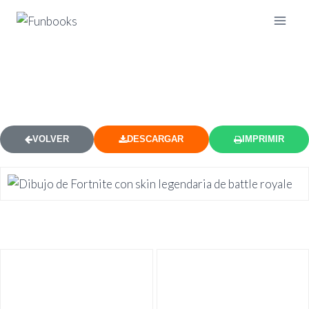
DIBUJOS DE FORTNITE PARA
COLOREAR 5
VOLVER
DESCARGAR
IMPRIMIR