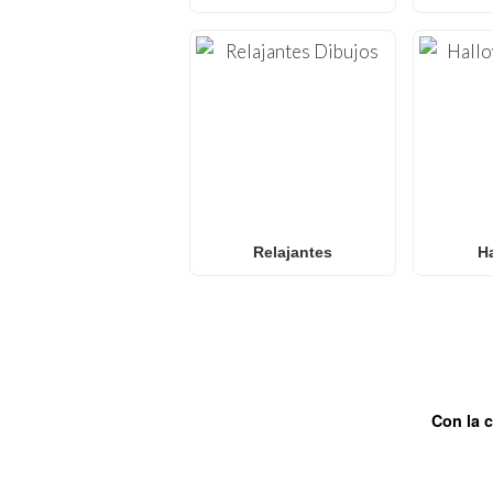
Relajantes
H
Con la 