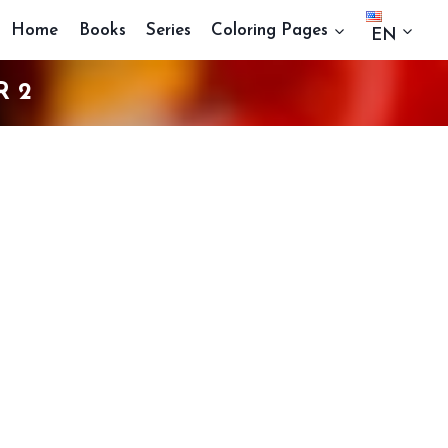
Home
Books
Series
Coloring Pages
EN
R 2