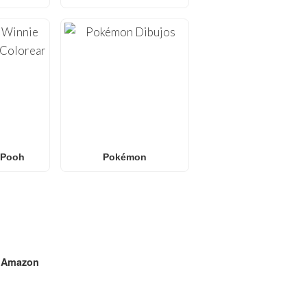
 Pooh
Pokémon
n
Amazon