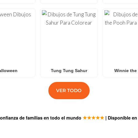
alloween
Tung Tung Sahur
Winnie the
VER TODO
★★★★★
confianza de familias en todo el mundo
| Disponible e