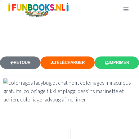
COLORIAGE LADYBUG ET CHAT
NOIR 6
RETOUR
TÉLÉCHARGER
IMPRIMER