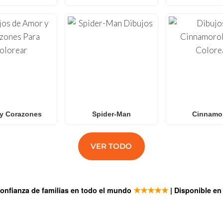
y Corazones
Spider-Man
Cinnamor
VER TODO
★★★★★
confianza de familias en todo el mundo
| Disponible e