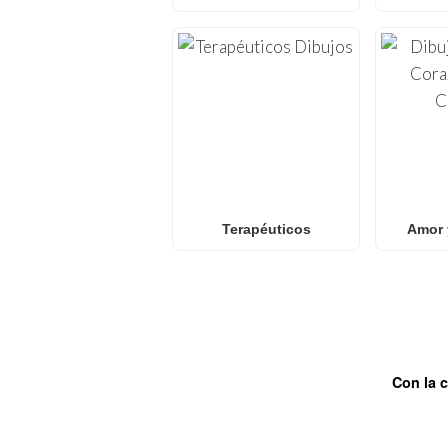
Terapéuticos
Amor 
Con la 