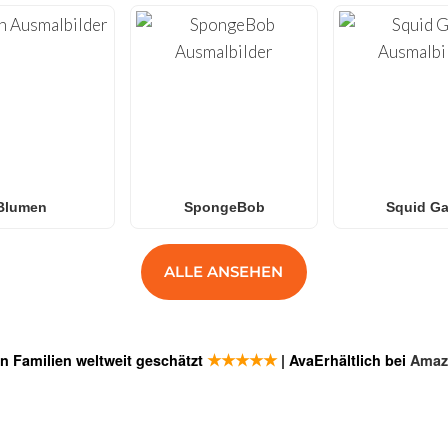
Blumen
SpongeBob
Squid G
ALLE ANSEHEN
★★★★★
n Familien weltweit geschätzt
| AvaErhältlich bei
Amaz
GEN
ANMELDE