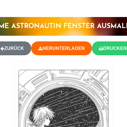
ME ASTRONAUTIN FENSTER AUSMAL
ZURÜCK
HERUNTERLADEN
DRUCKEN