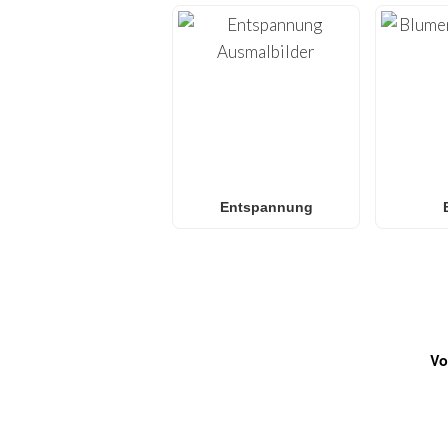
Entspannung
Vo
HÄUFIG GESTELLTE FRA