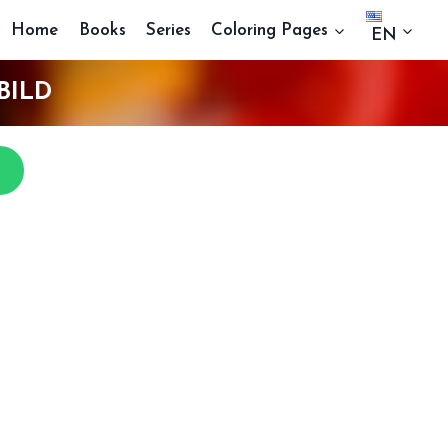
Home
Books
Series
Coloring Pages
EN
BILD