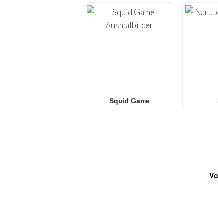
Squid Game
Vo
HÄUFIG GESTELLTE FRA