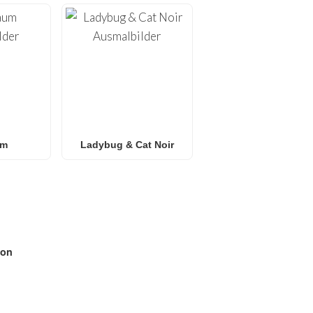
um
Ladybug & Cat Noir
on
N