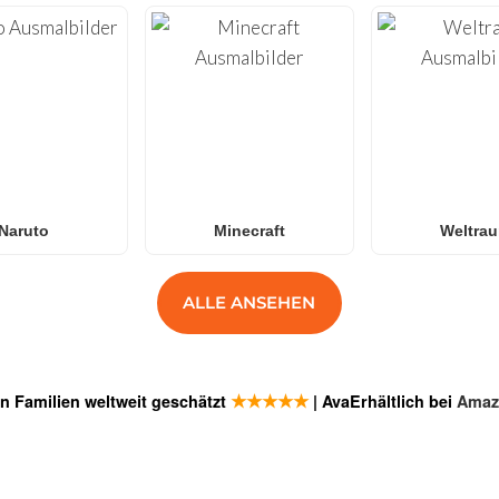
Naruto
Minecraft
Weltra
ALLE ANSEHEN
★★★★★
n Familien weltweit geschätzt
| AvaErhältlich bei
Amaz
GEN
ANMELDE