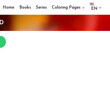
Home
Books
Series
Coloring Pages
EN
D