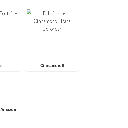
e
Cinnamoroll
n
Amazon