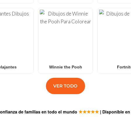
lajantes
Winnie the Pooh
Fortnit
VER TODO
★★★★★
confianza de familias en todo el mundo
| Disponible e