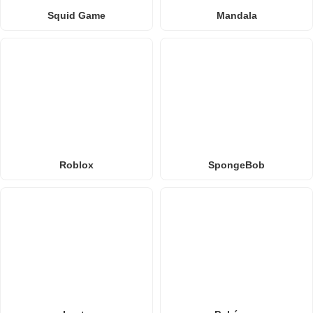
Squid Game
Mandala
Roblox
SpongeBob