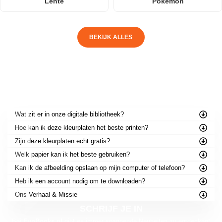
Lente
Pokémon
BEKIJK ALLES
VEELGESTELDE VRAGEN
Wat zit er in onze digitale bibliotheek?
Hoe kan ik deze kleurplaten het beste printen?
Zijn deze kleurplaten echt gratis?
Welk papier kan ik het beste gebruiken?
Kan ik de afbeelding opslaan op mijn computer of telefoon?
Heb ik een account nodig om te downloaden?
Ons Verhaal & Missie
SCHRIJF JE IN
Bei
FunBooks.nl
gibt es immer spannende Neuheiten zu entdecken!