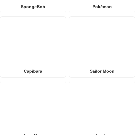
SpongeBob
Pokémon
Capibara
Sailor Moon