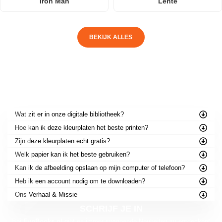
Iron Man
Lente
BEKIJK ALLES
VEELGESTELDE VRAGEN
Wat zit er in onze digitale bibliotheek?
Hoe kan ik deze kleurplaten het beste printen?
Zijn deze kleurplaten echt gratis?
Welk papier kan ik het beste gebruiken?
Kan ik de afbeelding opslaan op mijn computer of telefoon?
Heb ik een account nodig om te downloaden?
Ons Verhaal & Missie
SCHRIJF JE IN
Bei
FunBooks.nl
gibt es immer spannende Neuheiten zu entdecken!