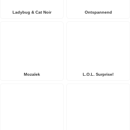
Ladybug & Cat Noir
Ontspannend
Mozaïek
L.O.L. Surprise!