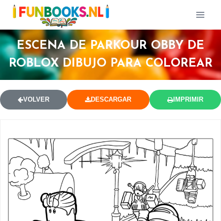
ESCENA DE PARKOUR OBBY DE
ROBLOX DIBUJO PARA COLOREAR
VOLVER
DESCARGAR
IMPRIMIR