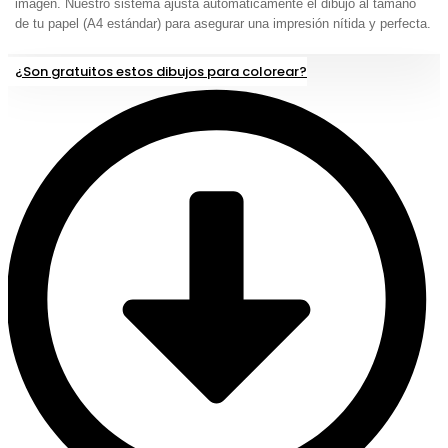
imagen. Nuestro sistema ajusta automáticamente el dibujo al tamaño
de tu papel (A4 estándar) para asegurar una impresión nítida y perfecta.
¿Son gratuitos estos dibujos para colorear?