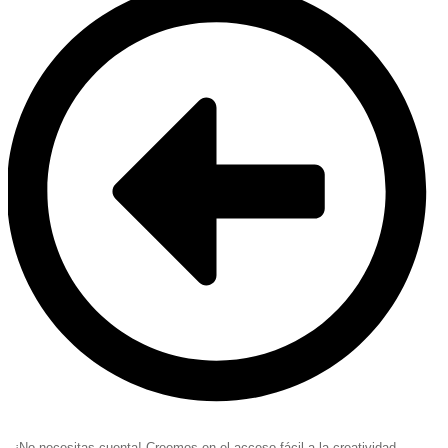
¡No necesitas cuenta! Creemos en el acceso fácil a la creatividad.