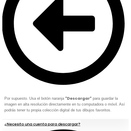
"Descargar"
Por supuesto. Usa el botón naranja
para guardar la
imagen en alta resolución directamente en tu computadora o móvil. Así
podrás tener tu propia colección digital de tus dibujos favoritos.
¿Necesito una cuenta para descargar?