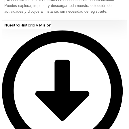
Puedes explorar, imprimir y descargar toda nuestra colección de
actividades y dibujos al instante, sin necesidad de registrarte.
Nuestra Historia y Misión