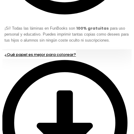
100% gratuitas
¡Sí! Todas las láminas en FunBooks son
para uso
personal y educativo. Puedes imprimir tantas copias como desees para
tus hijos o alumnos sin ningún coste oculto ni suscripciones.
¿Qué papel es mejor para colorear?