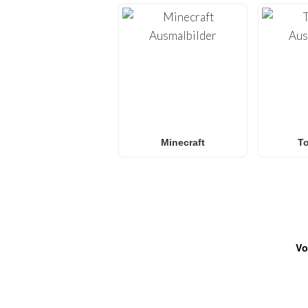
Minecraft
T
Vo
HÄUFIG GESTELLTE FRA