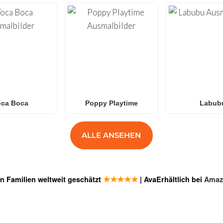
oca Boca
Poppy Playtime
Labub
ALLE ANSEHEN
★★★★★
n Familien weltweit geschätzt
| AvaErhältlich bei
Amaz
GEN
ANMELDE