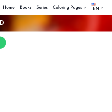
Home
Books
Series
Coloring Pages
EN
LD