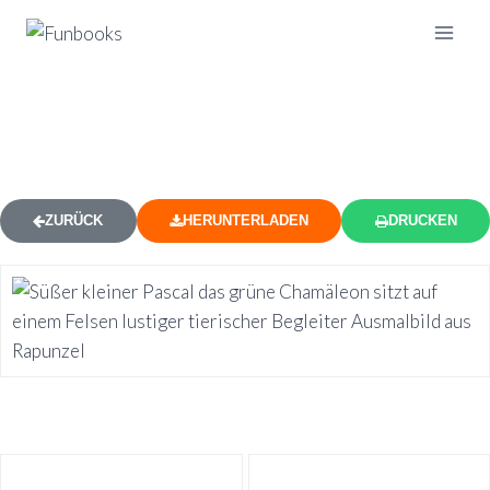
PASCAL CHAMÄLEON SITZEND
AUSMALBILD
ZURÜCK
HERUNTERLADEN
DRUCKEN