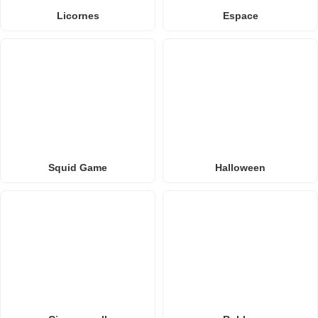
Licornes
Espace
Squid Game
Halloween