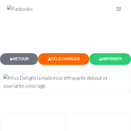
MISS DELIGHT MAÎTRESSE
COLORIAGE
RETOUR
TÉLÉCHARGER
IMPRIMER