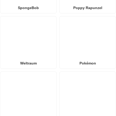
SpongeBob
Poppy Rapunzel
Weltraum
Pokémon