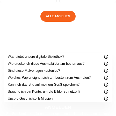
ALLE ANSEHEN
HÄUFIG GESTELLTE FRAGEN
Was bietet unsere digitale Bibliothek?
Wie drucke ich diese Ausmalbilder am besten aus?
Sind diese Malvorlagen kostenlos?
Welches Papier eignet sich am besten zum Ausmalen?
Kann ich das Bild auf meinem Gerät speichern?
Brauche ich ein Konto, um die Bilder zu nutzen?
Unsere Geschichte & Mission
ANMELDEN
Bei
FunBooks.nl
gibt es immer spannende Neuheiten zu entdecken!