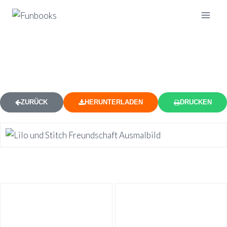
KOSTENLOSE LILO & STITCH
AUSMALBILDER 11
ZURÜCK
HERUNTERLADEN
DRUCKEN