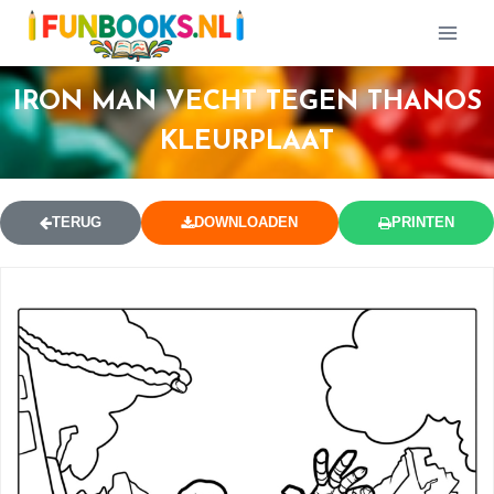
IRON MAN VECHT TEGEN THANOS
KLEURPLAAT
TERUG
DOWNLOADEN
PRINTEN