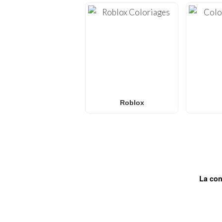
Roblox
La con