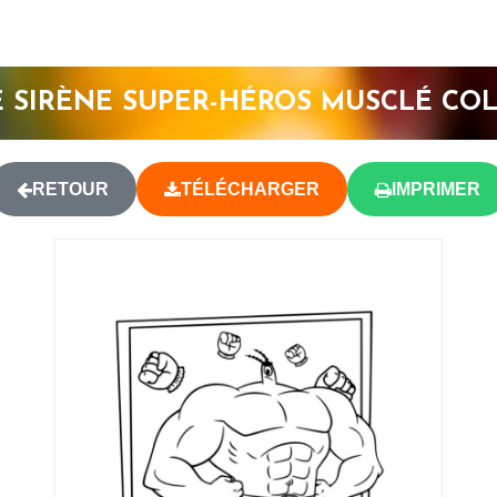
SIRÈNE SUPER-HÉROS MUSCLÉ CO
RETOUR
TÉLÉCHARGER
IMPRIMER