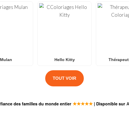
Mulan
Hello Kitty
Thérapeut
TOUT VOIR
★★★★★
fiance des familles du monde entier
| Disponible sur
A