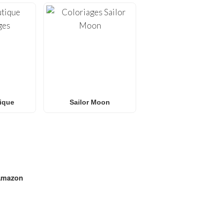
ique
Sailor Moon
mazon