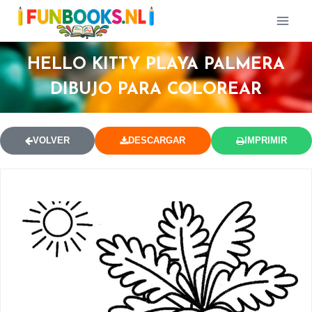
HELLO KITTY PLAYA PALMERA
DIBUJO PARA COLOREAR
VOLVER
DESCARGAR
IMPRIMIR