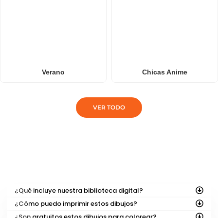
Verano
Chicas Anime
VER TODO
PREGUNTAS FRECUENTES
¿Qué incluye nuestra biblioteca digital?
¿Cómo puedo imprimir estos dibujos?
¿Son gratuitos estos dibujos para colorear?