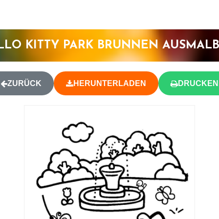
LLO KITTY PARK BRUNNEN AUSMALB
ZURÜCK
HERUNTERLADEN
DRUCKEN