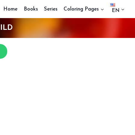
Home
Books
Series
Coloring Pages
EN
ILD