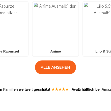
y Rapunzel
Anime
Lilo & St
ALLE ANSEHEN
★★★★★
n Familien weltweit geschätzt
| AvaErhältlich bei
Amaz
GEN
ANMELDE