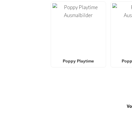
Poppy Playtime
Popp
Vo
HÄUFIG GESTELLTE FRA