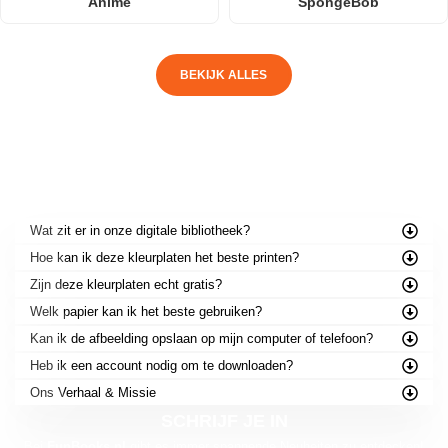
Anime
SpongeBob
BEKIJK ALLES
VEELGESTELDE VRAGEN
Wat zit er in onze digitale bibliotheek?
Hoe kan ik deze kleurplaten het beste printen?
Zijn deze kleurplaten echt gratis?
Welk papier kan ik het beste gebruiken?
Kan ik de afbeelding opslaan op mijn computer of telefoon?
Heb ik een account nodig om te downloaden?
Ons Verhaal & Missie
SCHRIJF JE IN
Bei
FunBooks.nl
gibt es immer spannende Neuheiten zu entdecken!