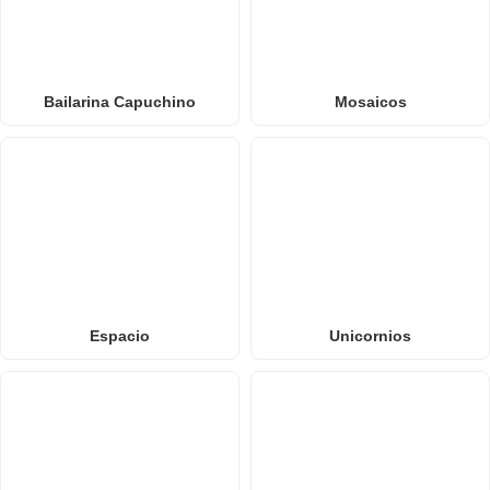
Bailarina Capuchino
Mosaicos
Espacio
Unicornios