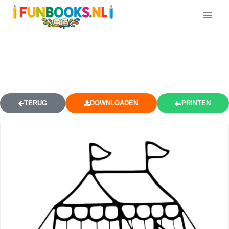
HELLO KITTY CIRCUSTENT
KLEURPLAAT
TERUG
DOWNLOADEN
PRINTEN