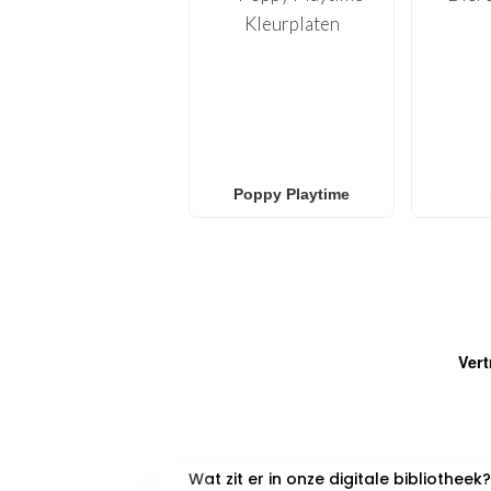
Poppy Playtime
Vert
VEELGESTELDE VRAGEN
Wat zit er in onze digitale bibliotheek?