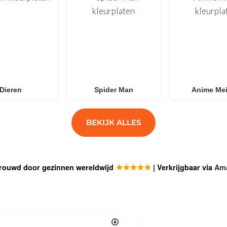
Dieren
Spider Man
Anime Mei
BEKIJK ALLES
★★★★★
rouwd door gezinnen wereldwijd
| Verkrijgbaar via
Am
SCHRIJF J
Bei
FunBooks.nl