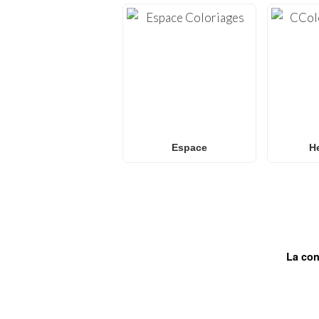
Espace
He
La con