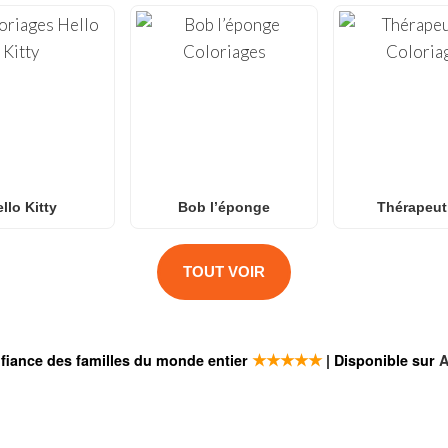
llo Kitty
Bob l’éponge
Thérapeut
TOUT VOIR
★★★★★
fiance des familles du monde entier
| Disponible sur
A