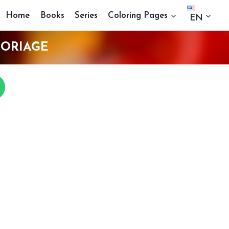
Home
Books
Series
Coloring Pages
EN
LORIAGE