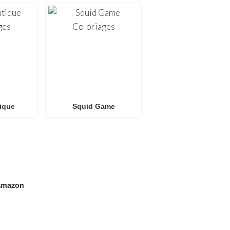
ique
Squid Game
mazon