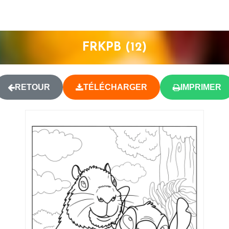
FRKPB (12)
RETOUR
TÉLÉCHARGER
IMPRIMER