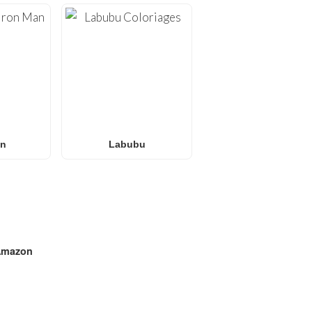
an
Labubu
mazon