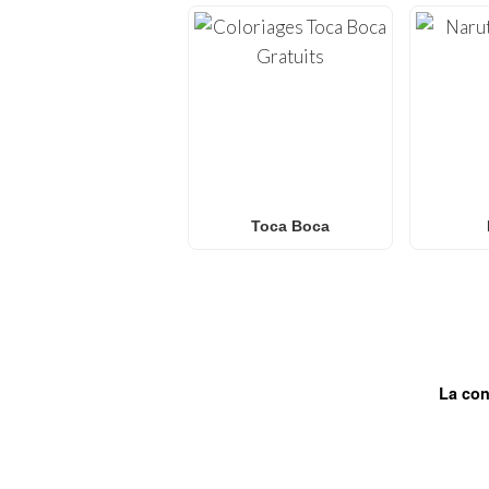
Toca Boca
La con