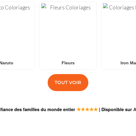
Naruto
Fleurs
Iron M
TOUT VOIR
★★★★★
fiance des familles du monde entier
| Disponible sur
A