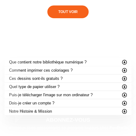
TOUT VOIR
FOIRE AUX QUESTIONS
Que contient notre bibliothèque numérique ?
Comment imprimer ces coloriages ?
Ces dessins sont-ils gratuits ?
Quel type de papier utiliser ?
Puis-je télécharger l'image sur mon ordinateur ?
Dois-je créer un compte ?
Notre Histoire & Mission
ABONNEZ-VOUS
De nouveaux titres passionnants se préparent toujours chez
FunBooks.nl
!