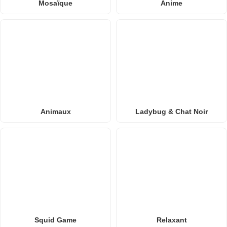
Mosaïque
Anime
Animaux
Ladybug & Chat Noir
Squid Game
Relaxant