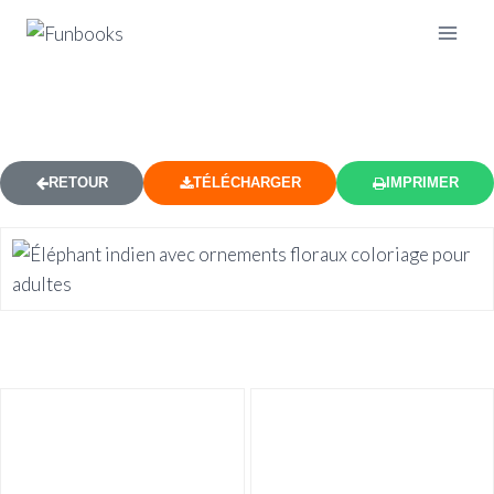
ÉLÉPHANT INDIEN FLORAL
RETOUR
TÉLÉCHARGER
IMPRIMER