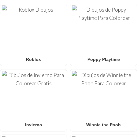
aulas
que buscan una actividad divertida y sin pantallas.
Roblox
Poppy Playtime
Invierno
Winnie the Pooh