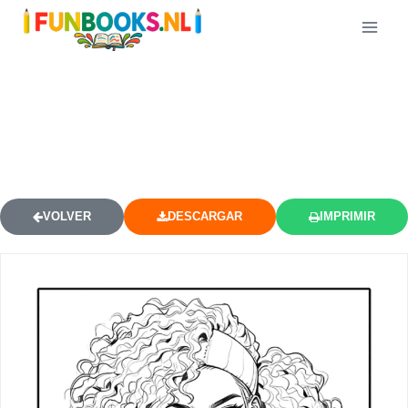
CHICA ANIME PELO RIZADO
MODA CALLEJERA DIBUJO PARA
COLOREAR
VOLVER
DESCARGAR
IMPRIMIR