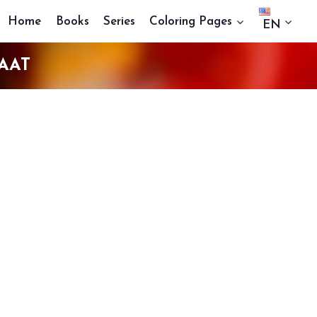
Home
Books
Series
Coloring Pages
EN
AAT