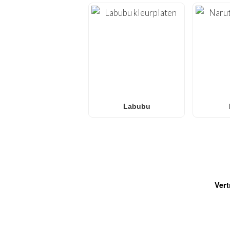
Labubu
Vert
VEELGESTELDE VRAGEN