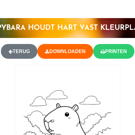
PYBARA HOUDT HART VAST KLEURPL
TERUG
DOWNLOADEN
PRINTEN