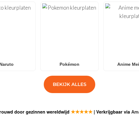
Naruto
Pokémon
Anime Mei
BEKIJK ALLES
★★★★★
rouwd door gezinnen wereldwijd
| Verkrijgbaar via
Am
SCHRIJF J