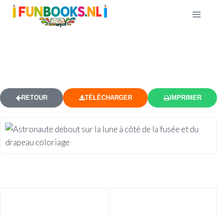
ASTRONAUTE AVEC DRAPEAU
COLORIAGE
RETOUR
TÉLÉCHARGER
IMPRIMER